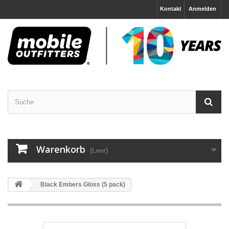
Kontakt
Anmelden
Warenkorb
(Leer)
Black Embers Gloss (5 pack)